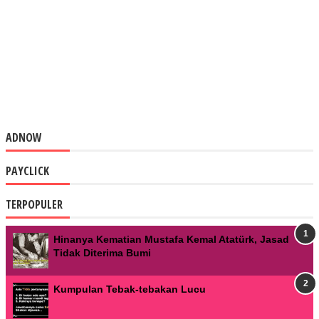
ADNOW
PAYCLICK
TERPOPULER
Hinanya Kematian Mustafa Kemal Atatürk, Jasad
Tidak Diterima Bumi
Kumpulan Tebak-tebakan Lucu