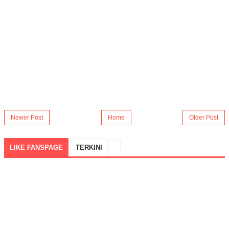
Newer Post
Home
Older Post
LIKE FANSPAGE
TERKINI