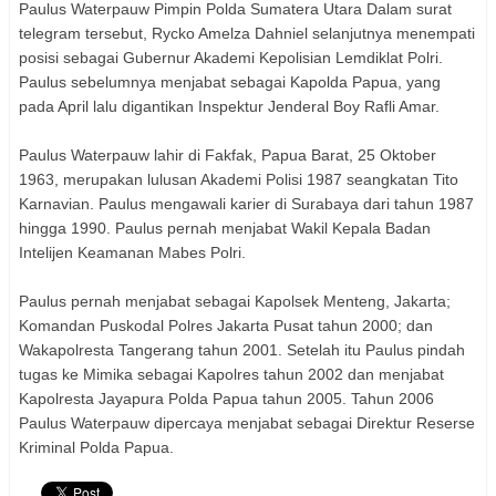
Paulus Waterpauw Pimpin Polda Sumatera Utara Dalam surat
telegram tersebut, Rycko Amelza Dahniel selanjutnya menempati
posisi sebagai Gubernur Akademi Kepolisian Lemdiklat Polri.
Paulus sebelumnya menjabat sebagai Kapolda Papua, yang
pada April lalu digantikan Inspektur Jenderal Boy Rafli Amar.
Paulus Waterpauw lahir di Fakfak, Papua Barat, 25 Oktober
1963, merupakan lulusan Akademi Polisi 1987 seangkatan Tito
Karnavian. Paulus mengawali karier di Surabaya dari tahun 1987
hingga 1990. Paulus pernah menjabat Wakil Kepala Badan
Intelijen Keamanan Mabes Polri.
Paulus pernah menjabat sebagai Kapolsek Menteng, Jakarta;
Komandan Puskodal Polres Jakarta Pusat tahun 2000; dan
Wakapolresta Tangerang tahun 2001. Setelah itu Paulus pindah
tugas ke Mimika sebagai Kapolres tahun 2002 dan menjabat
Kapolresta Jayapura Polda Papua tahun 2005. Tahun 2006
Paulus Waterpauw dipercaya menjabat sebagai Direktur Reserse
Kriminal Polda Papua.