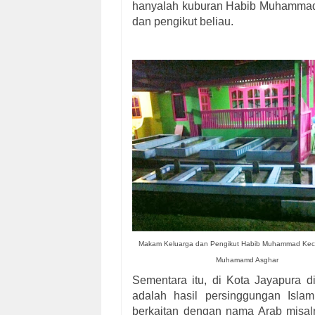
hanyalah kuburan Habib Muhammad 
dan pengikut beliau.
Makam Keluarga dan Pengikut
Habib Muhammad Kecil
Muhamamd Asghar
Sementara itu, di Kota Jayapura d
adalah hasil persinggungan Isl
berkaitan dengan nama Arab misaln