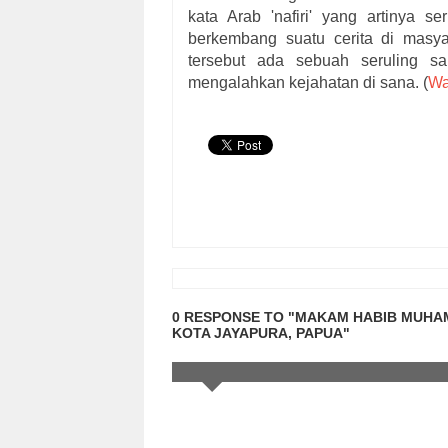
kata Arab 'nafiri' yang artinya s
berkembang suatu cerita di masy
tersebut ada sebuah seruling sa
mengalahkan kejahatan di sana. (
Wa
0 RESPONSE TO "MAKAM HABIB MUHAM
KOTA JAYAPURA, PAPUA"