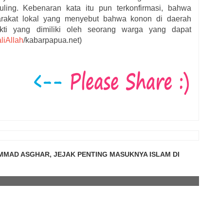
eruling. Kebenaran kata itu pun terkonfirmasi, bahwa
arakat lokal yang menyebut bahwa konon di daerah
kti yang dimiliki oleh seorang warga yang dapat
liAllah
/kabarpapua.net)
MAD ASGHAR, JEJAK PENTING MASUKNYA ISLAM DI