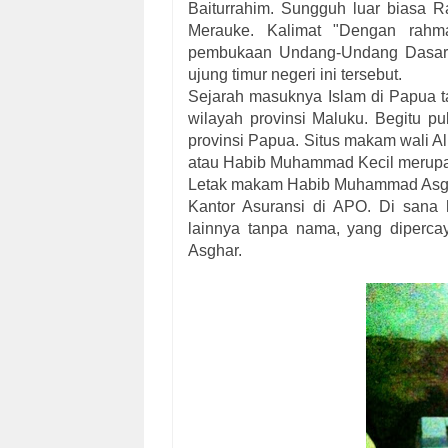
Baiturrahim. Sungguh luar biasa 
Merauke. Kalimat "Dengan rahm
pembukaan Undang-Undang Dasar 1
ujung timur negeri ini tersebut.
Sejarah masuknya Islam di Papua t
wilayah provinsi Maluku. Begitu p
provinsi Papua. Situs makam wali 
atau Habib Muhammad Kecil merupak
Letak makam Habib Muhammad Asghar
Kantor Asuransi di APO. Di sana
lainnya tanpa nama, yang diperc
Asghar.