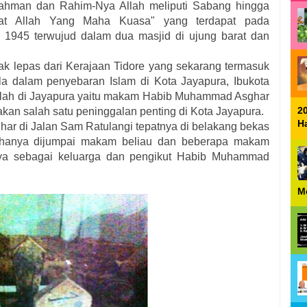
Rahman dan Rahim-Nya Allah meliputi Sabang hingga
at Allah Yang Maha Kuasa" yang terdapat pada
945 terwujud dalam dua masjid di ujung barat dan
ak lepas dari Kerajaan Tidore yang sekarang termasuk
ula dalam penyebaran Islam di Kota Jayapura, Ibukota
Allah di Jayapura yaitu makam Habib Muhammad Asghar
2
an salah satu peninggalan penting di Kota Jayapura.
H
 di Jalan Sam Ratulangi tepatnya di belakang bekas
 hanya dijumpai makam beliau dan beberapa makam
aya sebagai keluarga dan pengikut Habib Muhammad
M