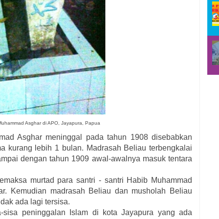
Muhammad Asghar di APO, Jayapura, Papua
mad Asghar meninggal pada tahun 1908 disebabkan
ma kurang lebih 1 bulan. Madrasah Beliau terbengkalai
ampai dengan tahun 1909 awal-awalnya masuk tentara
aksa murtad para santri - santri Habib Muhammad
r. Kemudian madrasah Beliau dan musholah Beliau
idak ada lagi tersisa.
-sisa peninggalan Islam di kota Jayapura yang ada