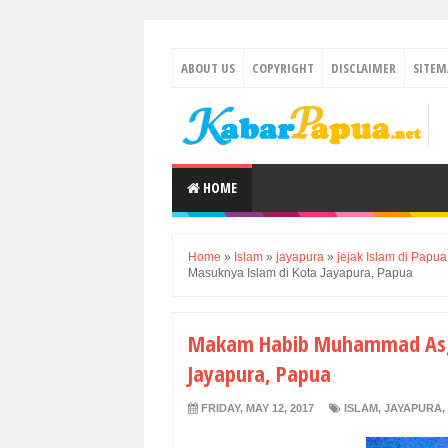
ABOUT US
COPYRIGHT
DISCLAIMER
SITEM
HOME
Home
»
Islam
»
jayapura
»
jejak Islam di Papua
Masuknya Islam di Kota Jayapura, Papua
Makam Habib Muhammad Asgha
Jayapura, Papua
FRIDAY, MAY 12, 2017
ISLAM
,
JAYAPURA
,