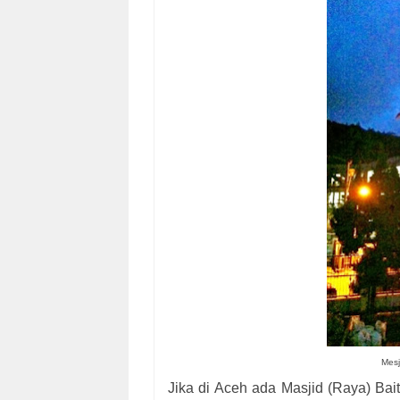
Mesj
Jika di Aceh ada Masjid (Raya) Ba