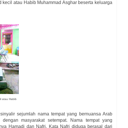
kecil atau Habib Muhammad Asghar beserta keluarga
 atau Habib
isinyalir sejumlah nama tempat yang bernuansa Arab
am dengan masyarakat setempat. Nama tempat yang
ya Hamadi dan Nafri. Kata Nafri diduga berasal dari