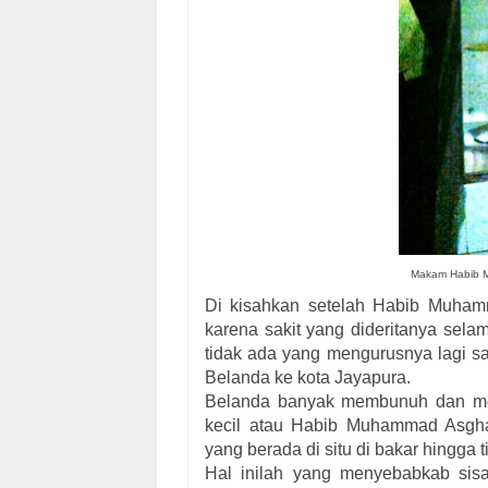
Makam
Habib 
Di kisahkan setelah Habib Muham
karena sakit yang dideritanya sela
tidak ada yang mengurusnya lagi s
Belanda ke kota Jayapura.
Belanda banyak membunuh dan mem
kecil atau Habib Muhammad Asgha
yang berada di situ di bakar hingga t
Hal inilah yang menyebabkab sisa