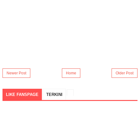
Newer Post
Home
Older Post
LIKE FANSPAGE
TERKINI