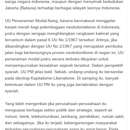
warga negara indonesia, maupun dengan menyimak kedudukan
Jakarta (Batavia) terhadap berbagai wilayah lainnya Indonesia.
UU Penanaman Modal Asing, karena bermaksud menggelar
karpet merah bagi pelembagaan neokolonialisme di Indonesia,
justru dengan sengaja menghilangkan rangkaian kalimat yang
tercantum dalam pasal 6 UU No 1/1967 tersebut. Artinya, jika
dibandingkan dengan UU No.1/1967 yang merupakan pembuka
jalan bagi berlansungnya proses neokolonilisme di negari ini, UU
penanaman modal justru secara terbuka ditujukan untuk
menyempurnakan kesalahan sejarah tersebut. Dalam perspektif
syariah, UU PM jelas batil. Sebab, undang-undang itu bersandar
pada ideologi Kapitalisme-Liberalisme. Di samping itu, banyak
ketentuan dalam UU PM itu yang juga bertabrakan dengan
syariah.
Yang lebih mengerikan jika perusahaan-perusahaan itu
menguasai berbagai sektor publik dan strategis, seperti air
minum, listrik, telekomunikasi, tambang, pendidikan, rumah sakit,
dan sebagainya. Jika itu terjadi, kebergantungan masyarakat
terhadap perusahaan-perusahaan asing itu amat besar. Pada