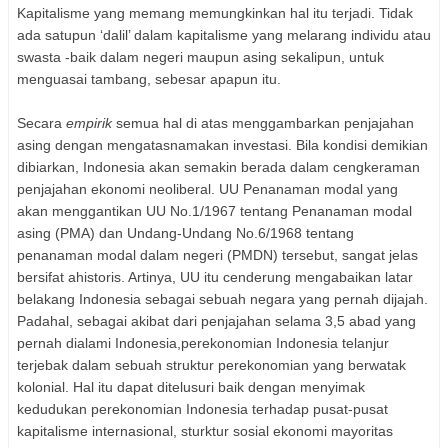
Kapitalisme yang memang memungkinkan hal itu terjadi. Tidak
ada satupun ‘dalil’ dalam kapitalisme yang melarang individu atau
swasta -baik dalam negeri maupun asing sekalipun, untuk
menguasai tambang, sebesar apapun itu.
Secara
empirik
semua hal di atas menggambarkan penjajahan
asing dengan mengatasnamakan investasi. Bila kondisi demikian
dibiarkan, Indonesia akan semakin berada dalam cengkeraman
penjajahan ekonomi neoliberal. UU Penanaman modal yang
akan menggantikan UU No.1/1967 tentang Penanaman modal
asing (PMA) dan Undang-Undang No.6/1968 tentang
penanaman modal dalam negeri (PMDN) tersebut, sangat jelas
bersifat ahistoris. Artinya, UU itu cenderung mengabaikan latar
belakang Indonesia sebagai sebuah negara yang pernah dijajah.
Padahal, sebagai akibat dari penjajahan selama 3,5 abad yang
pernah dialami Indonesia,perekonomian Indonesia telanjur
terjebak dalam sebuah struktur perekonomian yang berwatak
kolonial. Hal itu dapat ditelusuri baik dengan menyimak
kedudukan perekonomian Indonesia terhadap pusat-pusat
kapitalisme internasional, sturktur sosial ekonomi mayoritas