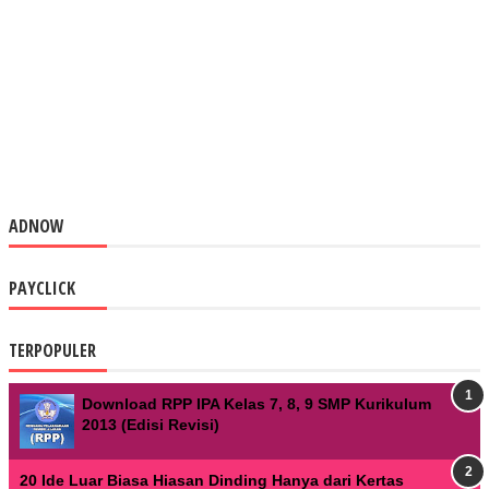
ADNOW
PAYCLICK
TERPOPULER
Download RPP IPA Kelas 7, 8, 9 SMP Kurikulum
2013 (Edisi Revisi)
20 Ide Luar Biasa Hiasan Dinding Hanya dari Kertas