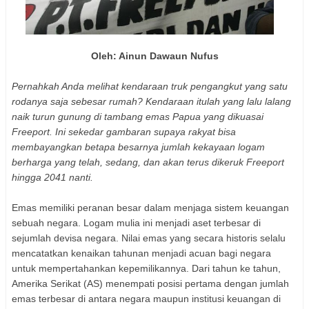
Oleh: Ainun Dawaun Nufus
Pernahkah Anda melihat kendaraan truk pengangkut yang satu
rodanya saja sebesar rumah? Kendaraan itulah yang lalu lalang
naik turun gunung di tambang emas Papua yang dikuasai
Freeport. Ini sekedar gambaran supaya rakyat bisa
membayangkan betapa besarnya jumlah kekayaan logam
berharga yang telah, sedang, dan akan terus dikeruk Freeport
hingga 2041 nanti.
Emas memiliki peranan besar dalam menjaga sistem keuangan
sebuah negara. Logam mulia ini menjadi aset terbesar di
sejumlah devisa negara. Nilai emas yang secara historis selalu
mencatatkan kenaikan tahunan menjadi acuan bagi negara
untuk mempertahankan kepemilikannya. Dari tahun ke tahun,
Amerika Serikat (AS) menempati posisi pertama dengan jumlah
emas terbesar di antara negara maupun institusi keuangan di