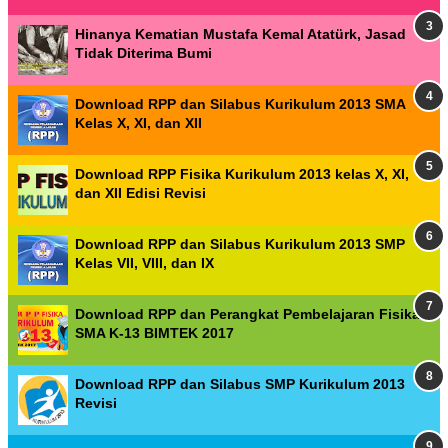
Hinanya Kematian Mustafa Kemal Atatürk, Jasad
Tidak Diterima Bumi
Download RPP dan Silabus Kurikulum 2013 SMA
Kelas X, XI, dan XII
Download RPP Fisika Kurikulum 2013 kelas X, XI,
dan XII Edisi Revisi
Download RPP dan Silabus Kurikulum 2013 SMP
Kelas VII, VIII, dan IX
Download RPP dan Perangkat Pembelajaran Fisika
SMA K-13 BIMTEK 2017
Download RPP dan Silabus SMP Kurikulum 2013
Revisi