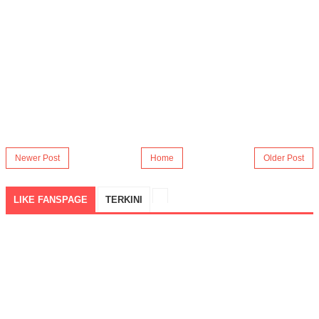
Newer Post
Home
Older Post
LIKE FANSPAGE
TERKINI