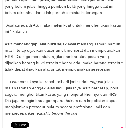
penangkapan oleh polisi, semakin semar. Mengingat sumber
yang belum jelas, hingga pemberi bukti yang hingga saat ini
belum diketahui dan tidak pernah dimintai keterangan.
"Apalagi ada di AS. maka makin kuat untuk menghentikan kasus
ini," katanya.
Aziz menganggap, alat bukti sejak awal memang samar, namun
masih tetap dijadikan dasar untuk menjerat dan mempidanakan
HRS. Dia juga mengatakan, jika gambar atau pesan yang
dijadikan barang bukti tersebut benar ada, maka barang tersebut
tidak dapat dijadikan alat untuk mempidanakan seseorang.
"Itu
kan
masuknya ke ranah pribadi jadi sudah
enggak
jelas,
malah tambah
enggak
jelas lagi," jelasnya. Aziz berharap, polisi
segera menghentikan kasus yang menjerat kliennya dan HRS.
Dia juga mengimbau agar aparat hukum dan kepolisian dapat
menjalankan prosedur hukum secara profesional, adil dan
mengedepankan
equality before the law
.