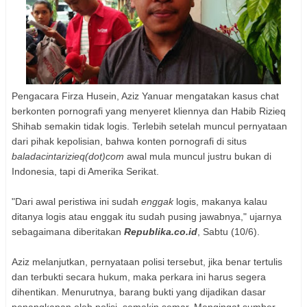
Pengacara Firza Husein, Aziz Yanuar mengatakan kasus chat
berkonten pornografi yang menyeret kliennya dan Habib Rizieq
Shihab semakin tidak logis. Terlebih setelah muncul pernyataan
dari pihak kepolisian, bahwa konten pornografi di situs
baladacintarizieq(dot)com
awal mula muncul justru bukan di
Indonesia, tapi di Amerika Serikat.
"Dari awal peristiwa ini sudah
enggak
logis, makanya kalau
ditanya logis atau enggak itu sudah pusing jawabnya," ujarnya
sebagaimana diberitakan
Republika.co.id
, Sabtu (10/6).
Aziz melanjutkan, pernyataan polisi tersebut, jika benar tertulis
dan terbukti secara hukum, maka perkara ini harus segera
dihentikan. Menurutnya, barang bukti yang dijadikan dasar