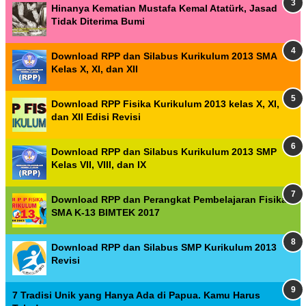
Hinanya Kematian Mustafa Kemal Atatürk, Jasad
Tidak Diterima Bumi
Download RPP dan Silabus Kurikulum 2013 SMA
Kelas X, XI, dan XII
Download RPP Fisika Kurikulum 2013 kelas X, XI,
dan XII Edisi Revisi
Download RPP dan Silabus Kurikulum 2013 SMP
Kelas VII, VIII, dan IX
Download RPP dan Perangkat Pembelajaran Fisika
SMA K-13 BIMTEK 2017
Download RPP dan Silabus SMP Kurikulum 2013
Revisi
7 Tradisi Unik yang Hanya Ada di Papua. Kamu Harus