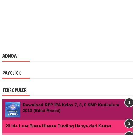
ADNOW
PAYCLICK
TERPOPULER
Download RPP IPA Kelas 7, 8, 9 SMP Kurikulum
2013 (Edisi Revisi)
20 Ide Luar Biasa Hiasan Dinding Hanya dari Kertas